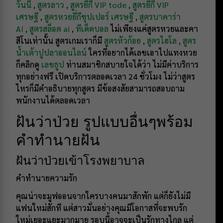
วันนี้
,
สูตรลาว
,
สูตรยี่กี VIP tode
,
สูตรยี่กี VIP
เศรษฐี
,
สูตรหวยยี่กีซุปเปอร์ เศรษฐี
,
สูตรบาคาร่า
AI
,
สูตรสล็อต ai
,
ทีเด็ดบอล
ไม่เพียงแค่สูตรหวยและคา
สิโนเท่านั้น สูตรเกมเราก็มี
สูตรหัวก้อย
,
สูตรไฮโล
,
สูตร
น้ำเต้าปูปลาออนไลน์
ใครที่อยากได้เลขเอาไปแทงหวย
ก็คลิกดู
เลขธูป
ท่านสมาชิกสบายใจได้ว่า ไม่มีค่าบริการ
ทุกอย่างฟรี เปิดบริการตลอดเวลา 24 ชั่วโมง ไม่ว่าสูตร
ไหรก็มีคำอธิบายทุกสูตร มีข้อสงสัยสามารถสอบถาม
พนักงานได้ตลอดเวลา
ฝันว่าป่วย รูปแบบอื่นๆพร้อม
คำทำนายฝัน
ฝันว่าป่วยเข้าโรงพยาบาล
คำทำนายความรัก
คุณน่าจะมูฟออนจากใครบางคนมาสักพัก แต่ก็ยังไม่มี
แฟนใหม่สักที แต่สาวมั่นอย่างคุณมีโอกาสที่จะพบรัก
ใหม่เยอะแยะมากมาย รอบนี้อาจจะเป็นรักทางไกล แต่