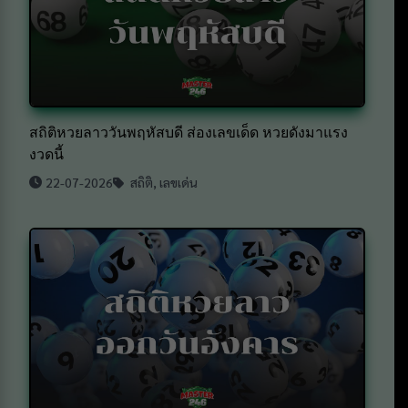
สถิติหวยลาววันพฤหัสบดี ส่องเลขเด็ด หวยดังมาแรง
งวดนี้
22-07-2026
สถิติ
,
เลขเด่น