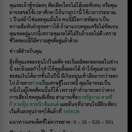
คุณจะเจ้าชู้หน่อยๆ คือเลือกใครไม่ได้เลยซักคน หรือคุณ
อาจจะขอใช้เวลาศึกษาให้นานกว่านี้ ใช้เวลาประมาณ
1 ปี แต่ถ้าใช่และคุณมั่นใจ คนนี้มีโอกาสพัฒนาเป็น
ความสัมพันธ์ระยะยาวได้ ถ้ามาแบบคลุมเครือไม่ชัดเจน
คุณขออยู่แบบนี้เพราะคุณรอได้ไม่รีบถ้าเจอไม่ดี เพราะ
ชีวิตตอนนี้ก็มีความสุขดีอยู่แล้วด้วย
ข่าวดีสำหรับคุณ
สิ่งที่คุณเคยลงทุนไปในอดีต จะเริ่มผลิดอกออกผลในช่วง
นี้ จะเห็นผลกำไรทำให้คุณยิ้มออกได้ ทำให้คุณสามารถ
สะสมเงินได้มากขึ้นในปีนี้ มีเงินหมุนเข้ามือมากกว่าออก
ไป ถ้าอยาก
รวย
เป็นเศรษฐีในงวดนี้ คุณก็อาจจะเป็น
หนึ่งในผู้โชคดีคนนั้นก็ได้ เพราะคำทำนายบอกว่าดวง
การเสี่ยงโชคคุณดีเยี่ยม สามารถซื้อ
หวยรัฐบาล
หวยยี่
กี
หวยหุ้น
หวยนิวซีแลนด์
และอื่นๆที่น่าสนใจมีอีกเพียบ
เริ่มต้นลงทุนง่ายๆได้แล้วที่
365KUB
แนวทางเลขเด็ดที่ไม่ควรพลาด : 5 – 15 – 525 – 551