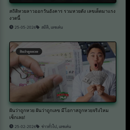
สถิติหวยลาวออกวันอังคาร รวมหวยดัง เลขเด็ดมาแรง
งวดนี้
25-05-2026
สถิติ
,
เลขเด่น
ฝันว่าถูกหวย ฝันว่าถูกเลข มีโอกาสถูกหวยจริงไหม
เช็กเลย!
25-02-2026
ข่าวทั่วไป
,
เลขเด่น