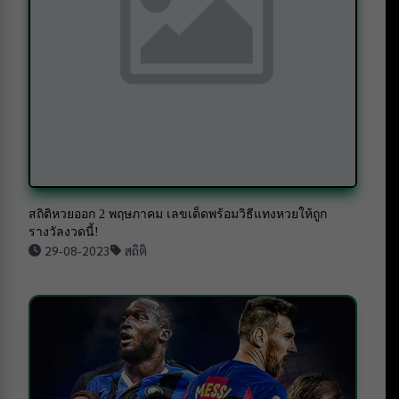
สถิติหวยออก 2 พฤษภาคม เลขเด็ดพร้อมวิธีแทงหวยให้ถูก
รางวัลงวดนี้!
29-08-2023
สถิติ