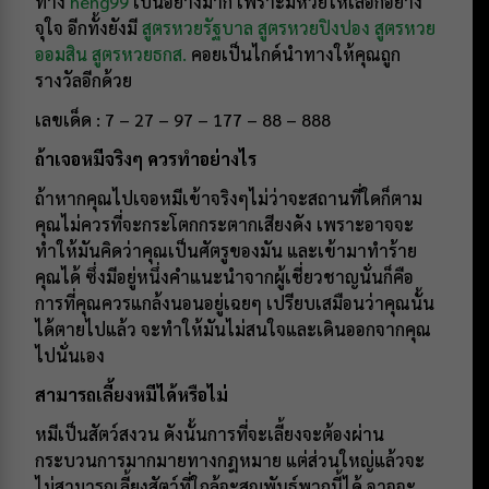
ทาง
heng99
เป็นอย่างมาก เพราะมีหวยให้เลือกอย่าง
จุใจ อีกทั้งยังมี
สูตรหวยรัฐบาล
สูตรหวยปิงปอง
สูตรหวย
ออมสิน
สูตรหวยธกส.
คอยเป็นไกด์นำทางให้คุณถูก
รางวัลอีกด้วย
เลขเด็ด : 7 – 27 – 97 – 177 – 88 – 888
ถ้าเจอหมีจริงๆ ควรทำอย่างไร
ถ้าหากคุณไปเจอหมีเข้าจริงๆไม่ว่าจะสถานที่ใดก็ตาม
คุณไม่ควรที่จะกระโตกกระตากเสียงดัง เพราะอาจจะ
ทำให้มันคิดว่าคุณเป็นศัตรูของมัน และเข้ามาทำร้าย
คุณได้ ซึ่งมีอยู่หนึ่งคำแนะนำจากผู้เชี่ยวชาญนั่นก็คือ
การที่คุณควรแกล้งนอนอยู่เฉยๆ เปรียบเสมือนว่าคุณนั้น
ได้ตายไปแล้ว จะทำให้มันไม่สนใจและเดินออกจากคุณ
ไปนั่นเอง
สามารถเลี้ยงหมีได้หรือไม่
หมีเป็นสัตว์สงวน ดังนั้นการที่จะเลี้ยงจะต้องผ่าน
กระบวนการมากมายทางกฎหมาย แต่ส่วนใหญ่แล้วจะ
ไม่สามารถเลี้ยงสัตว์ที่ใกล้จะสูญพันธุ์พวกนี้ได้ อาจจะ