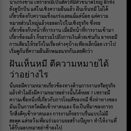
น่าเกรงขาม เพราะหมีเป็นสัตว์ที่มีตัวขนาดใหญ่ อีกทั้ง
ยังดูบึกบึน แต่ในเชิงความฝันแล้ว ฝันเห็นหมี ไม่ได้
เกี่ยวข้องกับความแข็งแกร่งเลยแม้แต่น้อย แต่ความ
หมายส่วนใหญ่แล้วจะออกไปในเชิงธุรกิจ ซึ่งจะ
เกี่ยวข้องกับหน้าที่การงาน เมื่อมีหน้าที่การงานเข้ามา
เกี่ยวข้องแล้ว ก็จะรวมไปถึงการเงินด้วยเช่นกัน อาจจะมี
การเตือนให้ระวังในเรื่องต่างๆบ้างเพียงเล็กน้อย เราไป
เริ่มดูกันที่ความฝันลักษณะแรกกันเลยดีกว่า
ฝันเห็นหมี ตีความหมายได้
ว่าอย่างไร
นั่นจะมีความหมายเกี่ยวข้องทางด้านการงานหรือธุรกิจ
แล้วทำไมถึงมีความหมายอย่างนั้นได้หละ ? เพราะมี
ความเชื่อหนึ่งที่เกี่ยวกับการโจมตีของหมี ซึ่งท่าทางของ
มันเป็นการตวัดมือเข้าหาตนเอง จึงเป็นที่มาของการก
วักสิ่งดีๆเข้าหาตนเอง การงานก็จะราบรื่นแบบไม่มี
สะดุด แต่ระวังเพื่อนร่วมงานจะสร้างปัญหา ทำให้งานที่
ได้รับมอบหมายล่าช้าลงไป