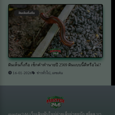
ฝันเห็นกิ้งกือ เช็กคำทำนายปี 2569 ฝันแบบนี้ดีหรือไม่?
16-01-2026
ข่าวทั่วไป
,
เลขเด่น
master246 เว็บเดิมพันใหม่จ่ายเต็มจ่ายหนัก สล็อต บา