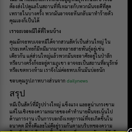
ต้องส่งไปดูแลในสถานที่ที่เหมาะกับพวกมันจะดีที่สุด
เพราะในบางครั้ง พวกมันอาจจะหันกลับมาทำร้ายตัว
คุณเองก็เป็นได้
เราจะเจอหมีได้ที่ไหนบ้าง
คุณมักจะพบเจอหมีได้จากสวนสัตว์เป็นส่วนใหญ่ ใน
ประเทศไทยก็มีหมีมากมายหลายสายพันธุ์อยู่เช่น
เดียวกัน แต่ส่วนใหญ่แล้วพวกมันจะอาศัยอยู่ในป่าลึก
หรือบางครั้งก็จะอยู่ตามภูเขา อาจจะเป็นสถานที่อนุรักษ์
หรือเขตหวงห้าม เราจึงไม่ค่อยพบเห็นมันบ่อยนัก
ขอบคุณรูปภาพบางส่วนจาก
dailynews
สรุป
หมีเป็นสัตว์ที่มีรูปร่างใหญ่ แข็งแรง และดูน่าเกรงขาม
แต่ในเชิงของความหมายของคำทำนายฝันจะเน้นไป
ด้านการงาน เป็นการบอกถึงเหตุการณ์ที่จะเกิดขึ้นใน
อนาคต มีทั้งดีและไม่ดีอยู่รวมกันตามบริบทของความ