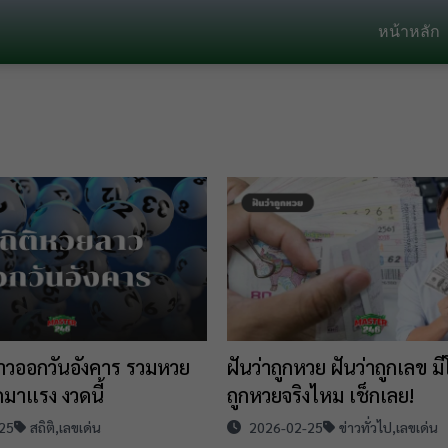
หน้าหลัก
าวออกวันอังคาร รวมหวย
ฝันว่าถูกหวย ฝันว่าถูกเลข ม
ดมาแรง งวดนี้
ถูกหวยจริงไหม เช็กเลย!
25
สถิติ
,
เลขเด่น
2026-02-25
ข่าวทั่วไป
,
เลขเด่น