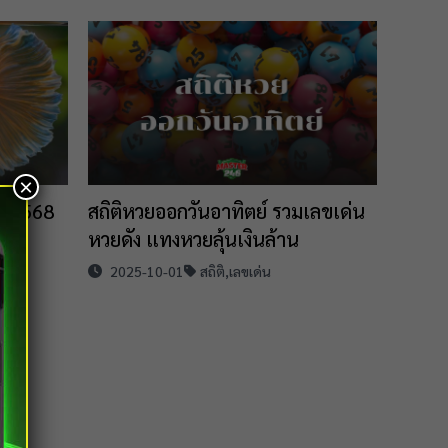
×
า 2568
สถิติหวยออกวันอาทิตย์ รวมเลขเด่น
หวยดัง แทงหวยลุ้นเงินล้าน
2025-10-01
สถิติ
,
เลขเด่น