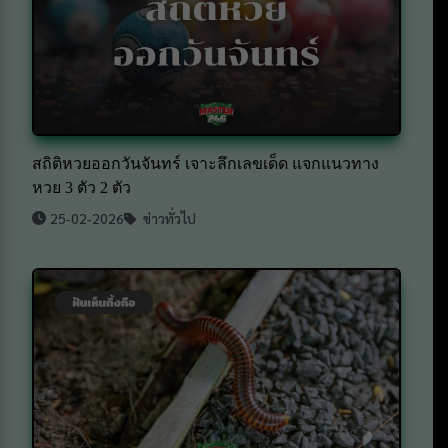
สถิติหวยออกวันจันทร์ เจาะลึกเลขเด็ด แจกแนวทาง
หวย 3 ตัว 2 ตัว
25-02-2026
ข่าวทั่วไป