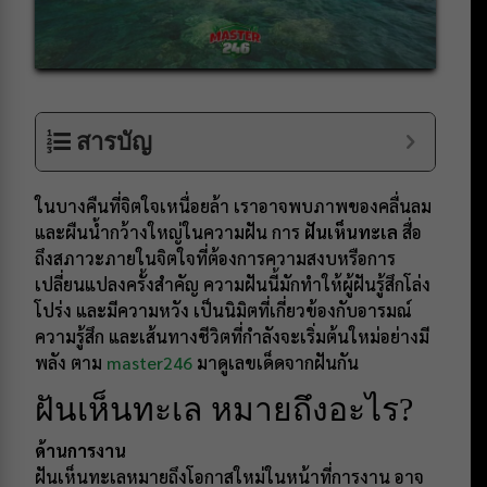
สารบัญ
ในบางคืนที่จิตใจเหนื่อยล้า เราอาจพบภาพของคลื่นลม
และผืนน้ำกว้างใหญ่ในความฝัน การ
ฝันเห็นทะเล
สื่อ
ถึงสภาวะภายในจิตใจที่ต้องการความสงบหรือการ
เปลี่ยนแปลงครั้งสำคัญ ความฝันนี้มักทำให้ผู้ฝันรู้สึกโล่ง
โปร่ง และมีความหวัง เป็นนิมิตที่เกี่ยวข้องกับอารมณ์
ความรู้สึก และเส้นทางชีวิตที่กำลังจะเริ่มต้นใหม่อย่างมี
พลัง ตาม
master246
มาดูเลขเด็ดจากฝันกัน
ฝันเห็นทะเล หมายถึงอะไร?
ด้านการงาน
ฝันเห็นทะเลหมายถึงโอกาสใหม่ในหน้าที่การงาน อาจ