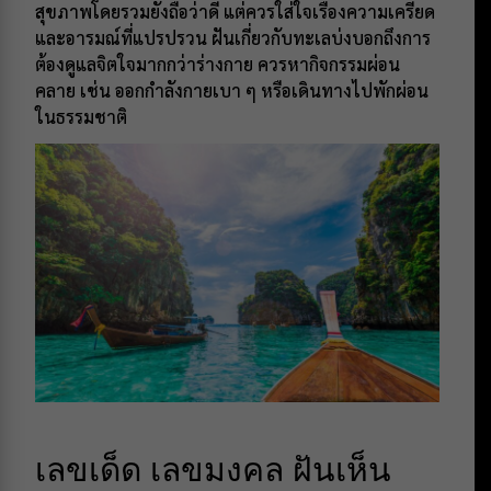
สุขภาพโดยรวมยังถือว่าดี แต่ควรใส่ใจเรื่องความเครียด
และอารมณ์ที่แปรปรวน ฝันเกี่ยวกับทะเลบ่งบอกถึงการ
ต้องดูแลจิตใจมากกว่าร่างกาย ควรหากิจกรรมผ่อน
คลาย เช่น ออกกำลังกายเบา ๆ หรือเดินทางไปพักผ่อน
ในธรรมชาติ
เลขเด็ด เลขมงคล ฝันเห็น