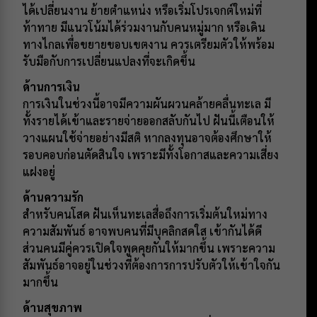
ได้เปลี่ยนงาน ย้ายตำแหน่ง หรือเริ่มโปรเจกต์ใหม่ที่
ท้าทาย มีแนวโน้มได้ร่วมงานกับคนหมู่มาก หรือเดิน
ทางไกลเพื่อขยายขอบเขตงาน ควรเตรียมตัวให้พร้อม
รับมือกับการเปลี่ยนแปลงที่จะเกิดขึ้น
ด้านการเงิน
การเงินในช่วงนี้อาจมีความผันผวนคล้ายคลื่นทะเล มี
ทั้งรายได้เข้าและรายจ่ายออกสลับกันไป ฝันนี้เตือนให้
วางแผนใช้จ่ายอย่างมีสติ หากลงทุนอาจต้องศึกษาให้
รอบคอบก่อนตัดสินใจ เพราะมีทั้งโอกาสและความเสี่ยง
แฝงอยู่
ด้านความรัก
สำหรับคนโสด ฝันเห็นทะเลสื่อถึงการเริ่มต้นใหม่ทาง
ความสัมพันธ์ อาจพบคนที่มีบุคลิกสดใส เข้ากันได้ดี
ส่วนคนมีคู่ควรเปิดใจพูดคุยกันให้มากขึ้น เพราะความ
สัมพันธ์อาจอยู่ในช่วงที่ต้องการการปรับตัวให้เข้าใจกัน
มากขึ้น
ด้านสุขภาพ