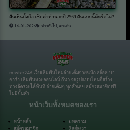
ฝันเห็นกิ้งกือ เช็กคำทำนายปี 2569 ฝันแบบนี้ดีหรือไม่?
16-01-2026
ข่าวทั่วไป
,
เลขเด่น
master246 เว็บเดิมพันใหม่จ่ายเต็มจ่ายหนัก สล็อต บา
คาร่า เดิมพันหวยออนไลน์ กีฬา จะรูปแบบไหนก็สร้าง
ทางลัดรวยได้ทันที จ่ายเต็มๆ ทุกตัวเลข สมัครสมาชิกฟรี
ไม่มีขั้นต่ำ
หน้าเว็บทั้งหมดของเรา
หน้าหลัก
บทความ
สมัครสมาชิก
ติดต่อเรา