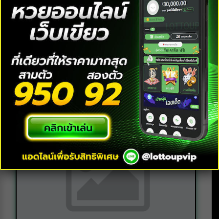
สถิติหวยออก 16 เมษายน เลขใดออกซ้ำเช็กที่นี่ พร้อมเลขเด็ดที่
ห้ามพลาด!
29-08-2023
ข่าวทั่วไป
,
สถิติ