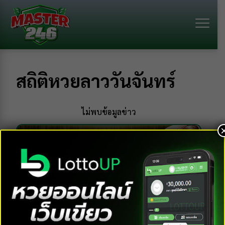
สถิติหวยลาววันจันทร์
ไม่พบข้อมูลข่าว