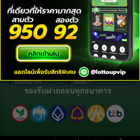
master246 เว็บเดิมพันใหม่จ่ายเต็มจ่ายหนัก สล็อต บา
คาร่า เดิมพันหวยออนไลน์ กีฬา จะรูปแบบไหนก็สร้าง
ทางลัดรวยได้ทันที จ่ายเต็มๆ ทุกตัวเลข สมัครสมาชิกฟรี
ไม่มีขั้นต่ำ
หน้าเว็บทั้งหมดของเรา
หน้าหลัก
บทความ
สมัครสมาชิก
ติดต่อเรา
รองรับฝากถอนทุกธนาคาร