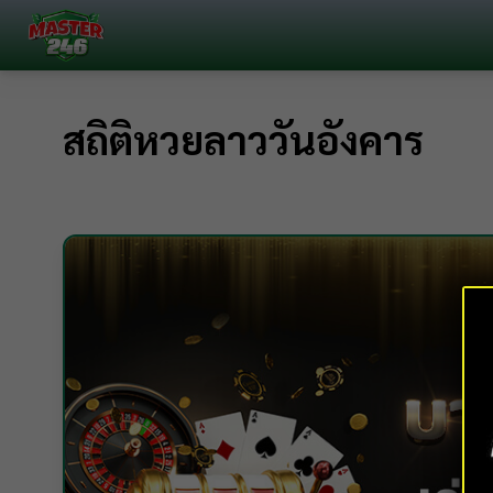
สถิติหวยลาววันอังคาร