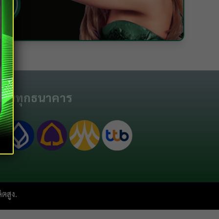
ถอนทุกธนาคาร
ตสูง.