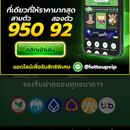
master246 เว็บเดิมพันใหม่จ่ายเต็มจ่ายหนัก สล็อต บา
คาร่า เดิมพันหวยออนไลน์ กีฬา จะรูปแบบไหนก็สร้าง
ทางลัดรวยได้ทันที จ่ายเต็มๆ ทุกตัวเลข สมัครสมาชิกฟรี
ไม่มีขั้นต่ำ
หน้าเว็บทั้งหมดของเรา
หน้าหลัก
บทความ
สมัครสมาชิก
ติดต่อเรา
รองรับฝากถอนทุกธนาคาร