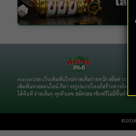
master246 เว็บเดิมพันใหม่จ่ายเต็มจ่ายหนัก สล็อต บาคาร
เดิมพันหวยออนไลน์ กีฬา จะรูปแบบไหนก็สร้างทางลัดรวย
ได้ทันที จ่ายเต็มๆ ทุกตัวเลข สมัครสมาชิกฟรีไม่มีขั้นต่ำ
©2026 M