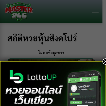
สถิติหวยหุ้นสิงคโปร์
ไม่พบข้อมูลข่าว