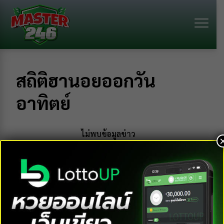
สถิติฮานอยออกวัน
อาทิตย์
ไม่พบข้อมูลข่าว