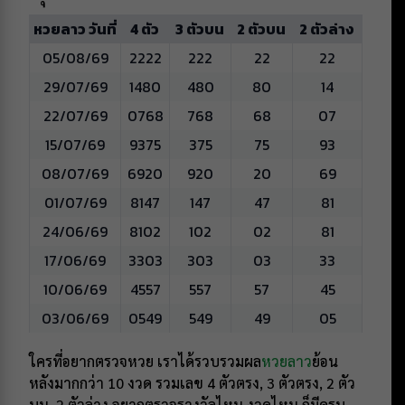
หวยลาว วันที่
4 ตัว
3 ตัวบน
2 ตัวบน
2 ตัวล่าง
05/08/69
2222
222
22
22
29/07/69
1480
480
80
14
22/07/69
0768
768
68
07
15/07/69
9375
375
75
93
08/07/69
6920
920
20
69
01/07/69
8147
147
47
81
24/06/69
8102
102
02
81
17/06/69
3303
303
03
33
10/06/69
4557
557
57
45
03/06/69
0549
549
49
05
ใครที่อยากตรวจหวย เราได้รวบรวมผล
หวยลาว
ย้อน
หลังมากกว่า 10 งวด รวมเลข 4 ตัวตรง, 3 ตัวตรง, 2 ตัว
บน, 2 ตัวล่าง อยากตรวจรางวัลไหน งวดไหน ก็มีครบ