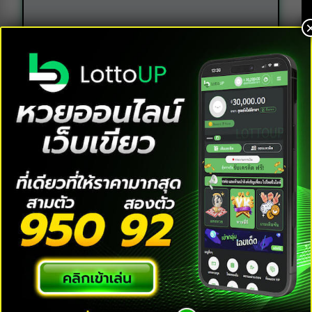
สถิติหวยออก 1 เมษายน รวมสถิติ 10 ปีและเลขเด็ดอาจารย์ดัง
เข้าทุกงวด!
29-08-2023
ข่าวทั่วไป
,
สถิติ