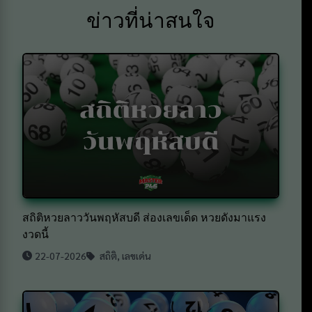
ข่าวที่น่าสนใจ
สถิติหวยลาววันพฤหัสบดี ส่องเลขเด็ด หวยดังมาแรง
งวดนี้
22-07-2026
สถิติ
,
เลขเด่น