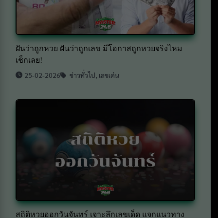
ฝันว่าถูกหวย ฝันว่าถูกเลข มีโอกาสถูกหวยจริงไหม
เช็กเลย!
25-02-2026
ข่าวทั่วไป
,
เลขเด่น
สถิติหวยออกวันจันทร์ เจาะลึกเลขเด็ด แจกแนวทาง