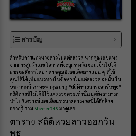
สารบัญ
สำหรับการแทงหวยลาวในแต่ละงวด หากคุณเลขแทง
จากการสุ่มตัวเลข โอกาสที่จะถูกรางวัล ย่อมเป็นไปได้
ยาก จะดีกว่าไหม? หากคุณมีเลขเด็ดลาวแม่น ๆ ที่ให้
คุณได้ใช้เป็นแนวทางในซื้อหวยในแต่ละงวด ฉะนั้น ใน
บทความนี้ เราจะพาคุณมาดู “
สถิติหวยลาวออกวันพุธ
”
สถิติหวยที่ไม่ได้มีไว้แค่ตรวจหวยเท่านั้น แต่ยังสามารถ
นำไปวิเคราะห์เลขเด็ดแทงหวยลาวงวดนี้ได้อีกด้วย
อยากรู้ ตาม
Master246
มาดูเลย
ตาราง สถิติหวยลาวออกวัน
พุธ