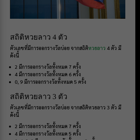
สถิติหวยลาว 4 ตัว
ตัวเลขที่มีการออกรางวัลบ่อย จากสถิติ
หวยลาว
4 ตัว มี
ดังนี้
2 มีการออกรางวัลทั้งหมด 7 ครั้ง
4 มีการออกรางวัลทั้งหมด 6 ครั้ง
0, 9 มีการออกรางวัลทั้งหมด 5 ครั้ง
สถิติหวยลาว 3 ตัว
ตัวเลขที่มีการออกรางวัลบ่อย จากสถิติหวยลาว 3 ตัว มี
ดังนี้
2 มีการออกรางวัลทั้งหมด 7 ครั้ง
4 มีการออกรางวัลทั้งหมด 5 ครั้ง