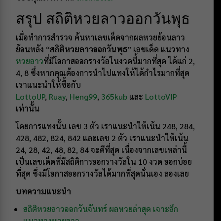
สรุป สถิติหวยลาวออกวันพุธ
เมื่อทำการสำรวจ ค้นหาเลขเด็ดจากผลหวยย้อนลาว
ย้อนหลัง “
สถิติหวยลาวออกวันพุธ
” เลขเด็ด แนวทาง
หวยลาว
ที่มีโอกาสออกรางวัลในงวดนี้มากที่สุด ได้แก่ 2,
4, 8 ซึ่งหากคุณต้องการนำไปแทงให้ได้กำไรมากที่สุด
เราแนะนำให้ซื้อกับ
LottoUP
,
Ruay
,
Heng99
,
365kub
และ
LottoVIP
เท่านั้น
โดยการแทงนั้น เลข 3 ตัว เราแนะนำให้เน้น 248, 284,
428, 482, 824, 842 และเลข 2 ตัว เราแนะนำให้เน้น
24, 28, 42, 48, 82, 84 จะดีที่สุด เนื่องจากเลขเหล่านี้
เป็นเลขเด็ดที่มีสถิติการออกรางวัลใน 10 งวด ออกบ่อย
ที่สุด ซึ่งมีโอกาสออกรางวัลได้มากที่สุดนั่นเอง ลองเลย
บทความแนะนำ
สถิติหวยลาวออกวันจันทร์ ผลหวยล่าสุด เจาะลึก
แนวทางหวยลาว