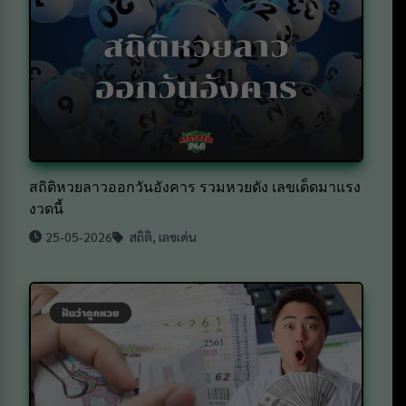
สถิติหวยลาวออกวันอังคาร รวมหวยดัง เลขเด็ดมาแรง
งวดนี้
25-05-2026
สถิติ
,
เลขเด่น