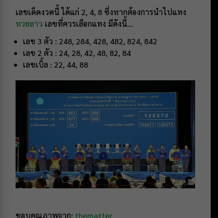
เลขเด็ดงวดนี้ ได้แก่ 2, 4, 8 ซึ่งหากต้องการนำไปแทง
หวยลาว
เลขที่ควรเลือกแทง มีดังนี้…
เลข 3 ตัว : 248, 284, 428, 482, 824, 842
เลข 2 ตัว : 24, 28, 42, 48, 82, 84
เลขเบิ้ล : 22, 44, 88
ขอบคุณภาพจาก:
thematter