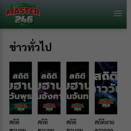
ข่าวทั่วไป
สถิติ
สถิติ
สถิติ
สถิติหวย
ฮานอย
ฮานอย
ฮานอย
ลาวออก