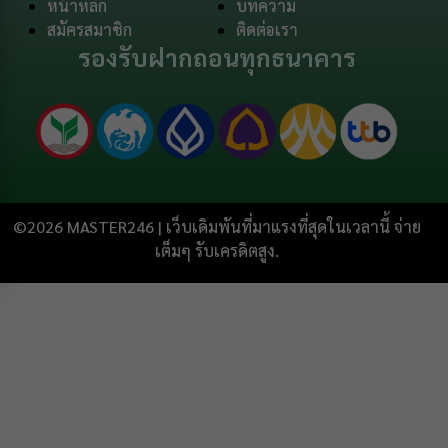
หน้าหลัก
บทความ
สมัครสมาชิก
ติดต่อเรา
รองรับฝากถอนทุกธนาคาร
©2026 MASTER246 | เว็บเดิมพันที่มาแรงที่สุดในเวลานี้ จ่าย
เต็มๆ รับเครดิตสูง.