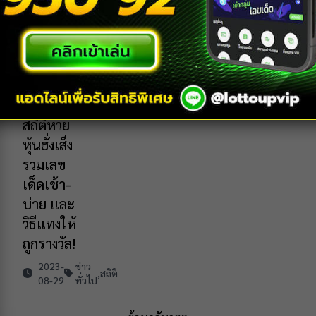
สถิติหวย
หุ้นฮั่งเส็ง
รวมเลข
เด็ดเช้า-
บ่าย และ
วิธีแทงให้
ถูกรางวัล!
2023-
ข่าว
,
สถิติ
08-29
ทั่วไป