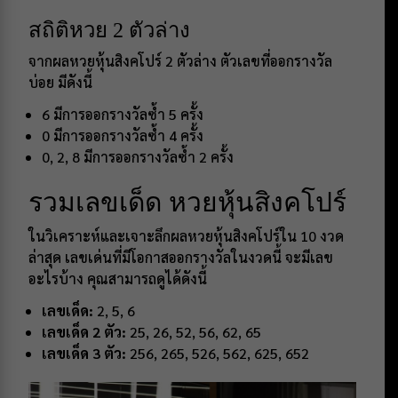
สถิติหวย 2 ตัวล่าง
จากผลหวยหุ้นสิงคโปร์ 2 ตัวล่าง ตัวเลขที่ออกรางวัล
บ่อย มีดังนี้
6 มีการออกรางวัลซ้ำ 5 ครั้ง
0 มีการออกรางวัลซ้ำ 4 ครั้ง
0, 2, 8 มีการออกรางวัลซ้ำ 2 ครั้ง
รวมเลขเด็ด หวยหุ้นสิงคโปร์
ในวิเคราะห์และเจาะลึกผลหวยหุ้นสิงคโปร์ใน 10 งวด
ล่าสุด เลขเด่นที่มีโอกาสออกรางวัลในงวดนี้ จะมีเลข
อะไรบ้าง คุณสามารถดูได้ดังนี้
เลขเด็ด
:
2, 5, 6
เลขเด็ด
2
ตัว
:
25, 26, 52, 56, 62, 65
เลขเด็ด
3
ตัว
:
256, 265, 526, 562, 625, 652