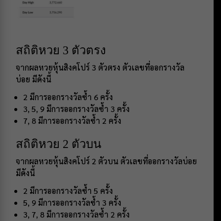
สถิติหวย 3 ตัวตรง
จากผลหวยหุ้นสิงคโปร์ 3 ตัวตรง ตัวเลขที่ออกรางวัล
บ่อย มีดังนี้
2 มีการออกรางวัลซ้ำ 6 ครั้ง
3, 5, 9 มีการออกรางวัลซ้ำ 3 ครั้ง
7, 8 มีการออกรางวัลซ้ำ 2 ครั้ง
สถิติหวย 2 ตัวบน
จากผลหวยหุ้นสิงคโปร์ 2 ตัวบน ตัวเลขที่ออกรางวัลบ่อย
มีดังนี้
2 มีการออกรางวัลซ้ำ 5 ครั้ง
5, 9 มีการออกรางวัลซ้ำ 3 ครั้ง
3, 7, 8 มีการออกรางวัลซ้ำ 2 ครั้ง