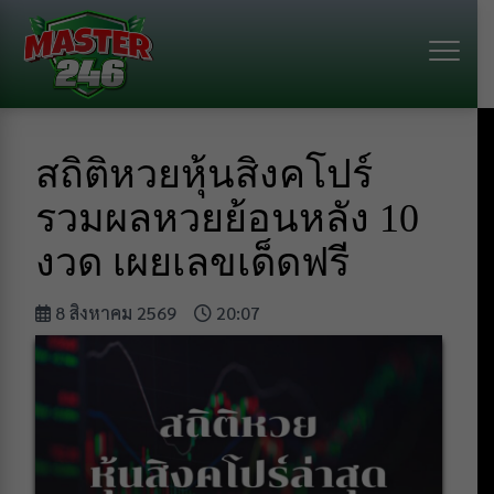
สถิติหวยหุ้นสิงคโปร์
รวมผลหวยย้อนหลัง 10
งวด เผยเลขเด็ดฟรี
8 สิงหาคม 2569
20:07